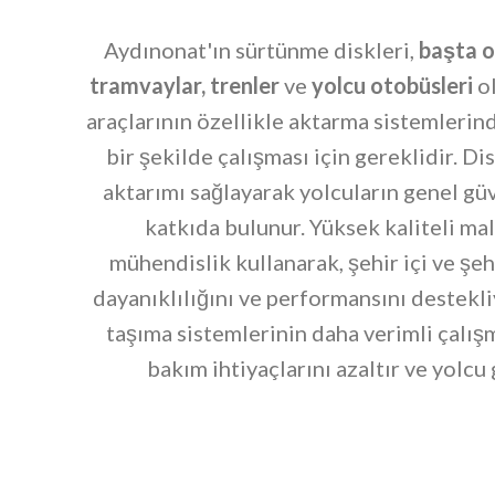
Aydınonat'ın sürtünme diskleri,
başta o
tramvaylar, trenler
ve
yolcu otobüsleri
ol
araçlarının özellikle aktarma sistemlerin
bir şekilde çalışması için gereklidir. D
aktarımı sağlayarak yolcuların genel gü
katkıda bulunur. Yüksek kaliteli ma
mühendislik kullanarak, şehir içi ve şeh
dayanıklılığını ve performansını destekl
taşıma sistemlerinin daha verimli çalış
bakım ihtiyaçlarını azaltır ve yolcu g